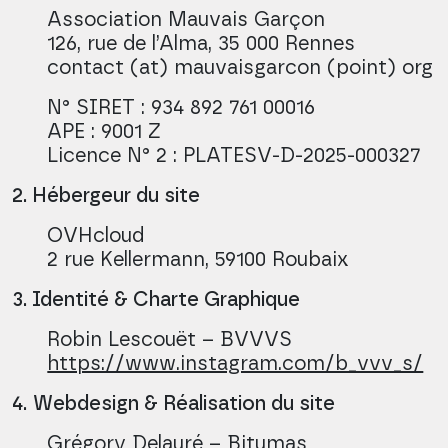
Association Mauvais Garçon
126, rue de l’Alma, 35 000 Rennes
contact (at) mauvaisgarcon (point) org
N° SIRET : 934 892 761 00016
APE : 9001 Z
Licence N° 2 : PLATESV-D-2025-000327
2. Hébergeur du site
OVHcloud
2 rue Kellermann, 59100 Roubaix
3. Identité & Charte Graphique
Robin Lescouët – BVVVS
https://www.instagram.com/b_vvv_s/
4.
Webdesign & Réalisation du site
Grégory Delauré – Bitumas