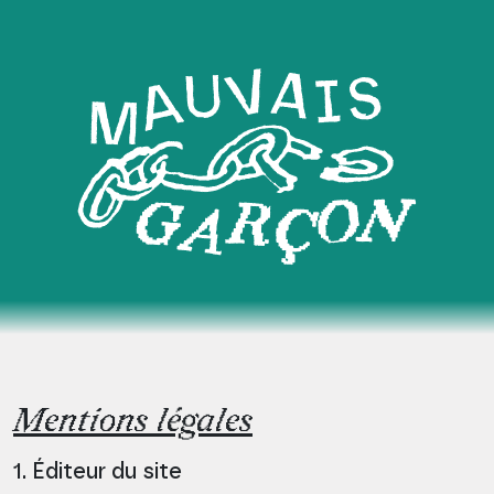
Aller au contenu
Skip to footer
MAUVAIS
GARÇON
Mentions légales
1. Éditeur du site